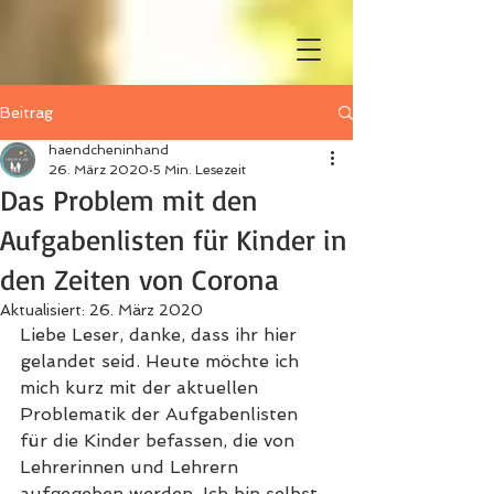
Beitrag
haendcheninhand
26. März 2020
5 Min. Lesezeit
Das Problem mit den
Aufgabenlisten für Kinder in
den Zeiten von Corona
Aktualisiert:
26. März 2020
Liebe Leser, danke, dass ihr hier 
gelandet seid. Heute möchte ich 
mich kurz mit der aktuellen 
Problematik der Aufgabenlisten 
für die Kinder befassen, die von 
Lehrerinnen und Lehrern 
aufgegeben werden. Ich bin selbst 