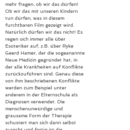
mehr fragen, ob wir das dürfen! 
Ob wir das mit unseren Kindern 
tun dürfen, was in diesem 
furchtbaren Film gezeigt wird. 
Natürlich dürfen wir das nicht! Es 
regen sich immer alle über 
Esoteriker auf, z.B. über Ryke 
Geerd Hamer, der die sogeanannte 
Neue Medizin gegründet hat, in 
der alle Krankheiten auf Konflikte 
zurückzuführen sind. Genau diese 
von ihm beschriebenen Konflikte 
werden zum Beispiel unter 
anderem in der Elternschule als 
Diagnosen verwendet. Die 
menschenunwürdige und 
grausame Form der Therapie 
schustert man sich dann selbst 
zurecht und fertig ist die 